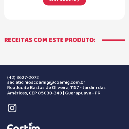
RECEITAS COM ESTE PRODUTO:
(42) 3627-2072
saclaticinioscoamig@coamig.com.br
Rua Judite Bastos de Oliveira, 1157 - Jardim das
Américas, CEP 85030-340 | Guarapuava - PR