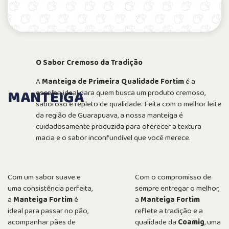
O Sabor Cremoso da Tradição
A
Manteiga de Primeira Qualidade Fortim
é a
MANTEIGA
escolha ideal para quem busca um produto cremoso,
saboroso e repleto de qualidade. Feita com o melhor leite
da região de Guarapuava, a nossa manteiga é
cuidadosamente produzida para oferecer a textura
macia e o sabor inconfundível que você merece.
Com um sabor suave e
Com o compromisso de
uma consistência perfeita,
sempre entregar o melhor,
a
Manteiga Fortim
é
a
Manteiga Fortim
ideal para passar no pão,
reflete a tradição e a
acompanhar pães de
qualidade da
Coamig
, uma