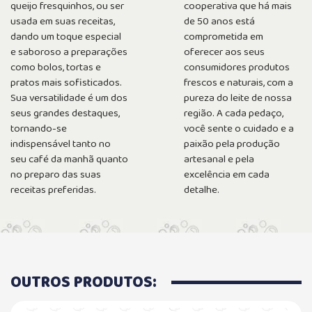
queijo fresquinhos, ou ser
cooperativa que há mais
usada em suas receitas,
de 50 anos está
dando um toque especial
comprometida em
e saboroso a preparações
oferecer aos seus
como bolos, tortas e
consumidores produtos
pratos mais sofisticados.
frescos e naturais, com a
Sua versatilidade é um dos
pureza do leite de nossa
seus grandes destaques,
região. A cada pedaço,
tornando-se
você sente o cuidado e a
indispensável tanto no
paixão pela produção
seu café da manhã quanto
artesanal e pela
no preparo das suas
excelência em cada
receitas preferidas.
detalhe.
OUTROS PRODUTOS: