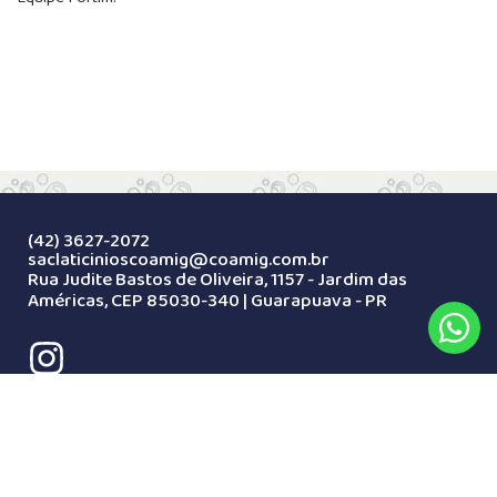
(42) 3627-2072
saclaticinioscoamig@coamig.com.br
Rua Judite Bastos de Oliveira, 1157 - Jardim das
Américas, CEP 85030-340 | Guarapuava - PR
2024 - Latícinio Fortim. Todos os direitos reservados.