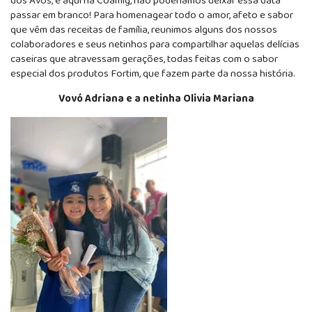
dos Avós, e aqui na Coamig, não poderíamos deixar essa data
passar em branco! Para homenagear todo o amor, afeto e sabor
que vêm das receitas de família, reunimos alguns dos nossos
colaboradores e seus netinhos para compartilhar aquelas delícias
caseiras que atravessam gerações, todas feitas com o sabor
especial dos produtos Fortim, que fazem parte da nossa história.
Vovó Adriana e a netinha Olivia Mariana