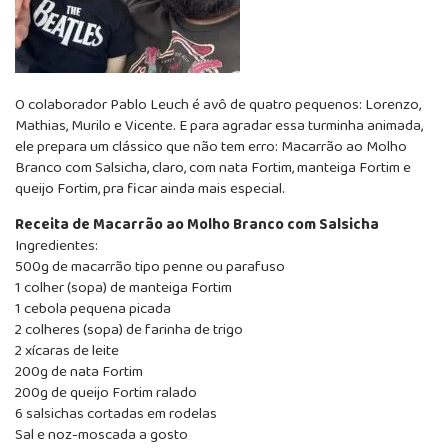
O colaborador Pablo Leuch é avô de quatro pequenos: Lorenzo,
Mathias, Murilo e Vicente. E para agradar essa turminha animada,
ele prepara um clássico que não tem erro: Macarrão ao Molho
Branco com Salsicha, claro, com nata Fortim, manteiga Fortim e
queijo Fortim, pra ficar ainda mais especial.
Receita de Macarrão ao Molho Branco com Salsicha
Ingredientes:
500g de macarrão tipo penne ou parafuso
1 colher (sopa) de manteiga Fortim
1 cebola pequena picada
2 colheres (sopa) de farinha de trigo
2 xícaras de leite
200g de nata Fortim
200g de queijo Fortim ralado
6 salsichas cortadas em rodelas
Sal e noz-moscada a gosto