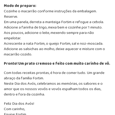
Modo de preparo:
Cozinhe o macarrão conforme instruções da embalagem.
Reserve.
Em uma panela, derreta a manteiga Fortim e refogue a cebola.
Adicione a farinha de trigo, mexa bem e cozinhe por 1 minuto.
Aos poucos, adicione o leite, mexendo sempre para não
empelotar.
Acrescente a nata Fortim, o queijo Fortim, sal e noz-moscada.
Adicione as salsichas ao molho, deixe aquecer e misture com o
macarrão cozido.
Pronto! Um prato cremoso e feito com muito carinho de vô.
Com todas receitas prontas, é hora de comer tudo. Um grande
abraço da família Fortim.
Neste Dia dos Avós, celebramos as memórias, os sabores e o
amor que os nossos vovôs e vovós espalham todos os dias,
dentro e fora da cozinha.
Feliz Dia dos Avós!
Com carinho,
Equipe Fortim.