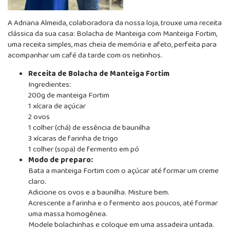
A Adriana Almeida, colaboradora da nossa loja, trouxe uma receita
clássica da sua casa: Bolacha de Manteiga com Manteiga Fortim,
uma receita simples, mas cheia de memória e afeto, perfeita para
acompanhar um café da tarde com os netinhos.
Receita de Bolacha de Manteiga Fortim
Ingredientes:
200g de manteiga Fortim
1 xícara de açúcar
2 ovos
1 colher (chá) de essência de baunilha
3 xícaras de farinha de trigo
1 colher (sopa) de fermento em pó
Modo de preparo:
Bata a manteiga Fortim com o açúcar até formar um creme
claro.
Adicione os ovos e a baunilha. Misture bem.
Acrescente a farinha e o fermento aos poucos, até formar
uma massa homogênea.
Modele bolachinhas e coloque em uma assadeira untada.